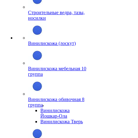
Строительные ведра, тазы,
носилки
Винилискожа (лоскут)
Винилискожа мебельная 10
группа
Винилискожа обивочная 8
группа
Винилискожа
Йошкар-Ола
Винилискожа Тверь