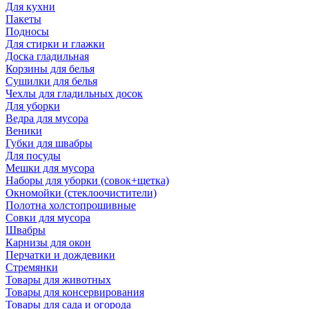
Для кухни
Пакеты
Подносы
Для стирки и глажки
Доска гладильная
Корзины для белья
Сушилки для белья
Чехлы для гладильных досок
Для уборки
Ведра для мусора
Веники
Губки для швабры
Для посуды
Мешки для мусора
Наборы для уборки (совок+щетка)
Окномойки (стеклоочистители)
Полотна холстопрошивные
Совки для мусора
Швабры
Карнизы для окон
Перчатки и дождевики
Стремянки
Товары для животных
Товары для консервирования
Товары для сада и огорода