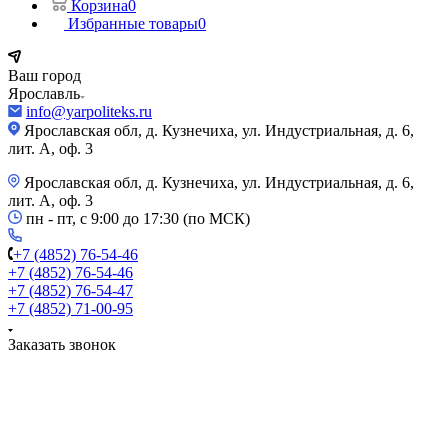
Корзина
0
Избранные товары
0
Ваш город
Ярославль
info@yarpoliteks.ru
Ярославская обл, д. Кузнечиха, ул. Индустриальная, д. 6,
лит. А, оф. 3
Ярославская обл, д. Кузнечиха, ул. Индустриальная, д. 6,
лит. А, оф. 3
пн - пт, с 9:00 до 17:30 (по МСК)
+7 (4852) 76-54-46
+7 (4852) 76-54-46
+7 (4852) 76-54-47
+7 (4852) 71-00-95
Заказать звонок