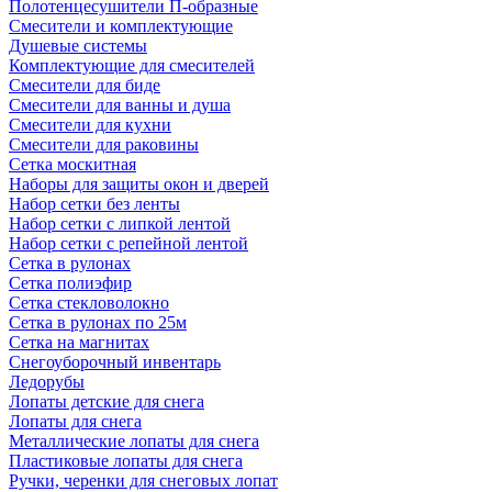
Полотенцесушители П-образные
Смесители и комплектующие
Душевые системы
Комплектующие для смесителей
Смесители для биде
Смесители для ванны и душа
Смесители для кухни
Смесители для раковины
Сетка москитная
Наборы для защиты окон и дверей
Набор сетки без ленты
Набор сетки с липкой лентой
Набор сетки с репейной лентой
Сетка в рулонах
Сетка полиэфир
Сетка стекловолокно
Сетка в рулонах по 25м
Сетка на магнитах
Снегоуборочный инвентарь
Ледорубы
Лопаты детские для снега
Лопаты для снега
Металлические лопаты для снега
Пластиковые лопаты для снега
Ручки, черенки для снеговых лопат