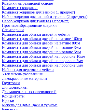
Коврики на резиновой основе
Комплекты ковриков
Комплект ковриков для ванной (1 предмет)
Набор ковриков для ванной и туалета (2 предмета)
Набор ковриков для туалета (1 предмет)
Противовибрационные коврики
Спа-коврики
Комплекты для обивки дверей и мебели
Комплекты для обивки дверей на ватине 160см
Комплекты для обивки дверей на ватине 80см
Комплекты для обивки дверей на изолоне 3мм
Комплекты для обивки дверей на изолоне 5мм
Комплекты для обивки дверей на поролоне 10мм
Комплекты для обивки дверей на поролоне 3мм
Комплекты для обивки дверей на поролоне 5мм
Наборы для перетяжки мебели
Утеплитель фасованный
Лакокрасочные материалы
Грунтовки
Для древесины
Для минеральных поверхностей
Концентраты
Краски
Мебель для дома, дачи и туризма
Банкетки