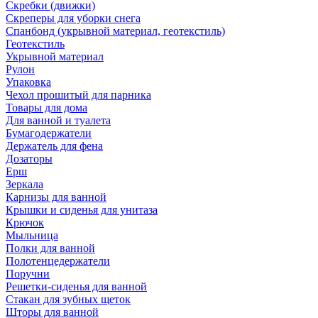
Скребки (движки)
Скреперы для уборки снега
Спанбонд (укрывной материал, геотекстиль)
Геотекстиль
Укрывной материал
Рулон
Упаковка
Чехол прошитый для парника
Товары для дома
Для ванной и туалета
Бумагодержатели
Держатель для фена
Дозаторы
Ерш
Зеркала
Карнизы для ванной
Крышки и сиденья для унитаза
Крючок
Мыльница
Полки для ванной
Полотенцедержатели
Поручни
Решетки-сиденья для ванной
Стакан для зубных щеток
Шторы для ванной