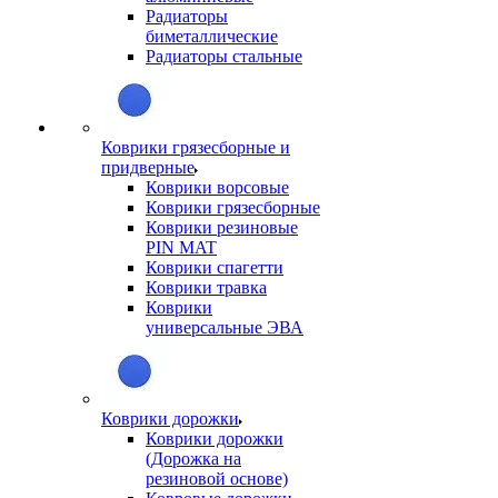
Радиаторы
биметаллические
Радиаторы стальные
Коврики грязесборные и
придверные
Коврики ворсовые
Коврики грязесборные
Коврики резиновые
PIN MAT
Коврики спагетти
Коврики травка
Коврики
универсальные ЭВА
Коврики дорожки
Коврики дорожки
(Дорожка на
резиновой основе)