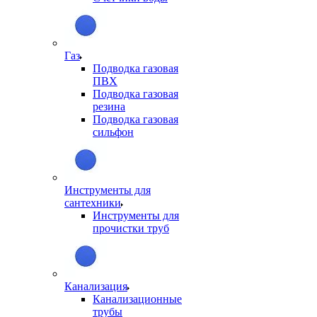
Газ
Подводка газовая
ПВХ
Подводка газовая
резина
Подводка газовая
сильфон
Инструменты для
сантехники
Инструменты для
прочистки труб
Канализация
Канализационные
трубы