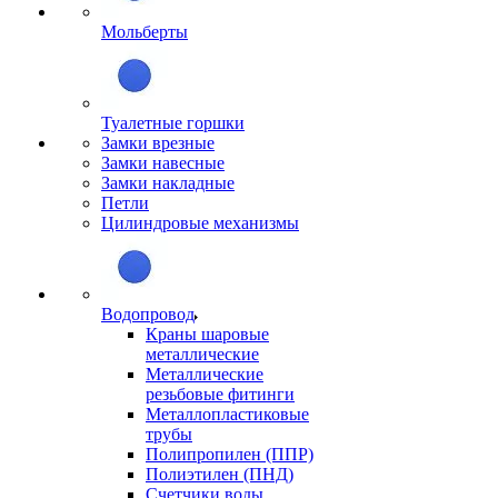
Мольберты
Туалетные горшки
Замки врезные
Замки навесные
Замки накладные
Петли
Цилиндровые механизмы
Водопровод
Краны шаровые
металлические
Металлические
резьбовые фитинги
Металлопластиковые
трубы
Полипропилен (ППР)
Полиэтилен (ПНД)
Счетчики воды