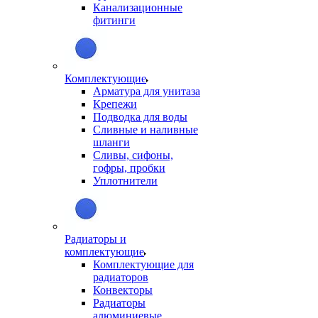
Канализационные
фитинги
Комплектующие
Арматура для унитаза
Крепежи
Подводка для воды
Сливные и наливные
шланги
Сливы, сифоны,
гофры, пробки
Уплотнители
Радиаторы и
комплектующие
Комплектующие для
радиаторов
Конвекторы
Радиаторы
алюминиевые