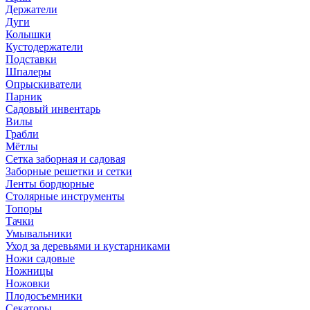
Держатели
Дуги
Колышки
Кустодержатели
Подставки
Шпалеры
Опрыскиватели
Парник
Садовый инвентарь
Вилы
Грабли
Мётлы
Сетка заборная и садовая
Заборные решетки и сетки
Ленты бордюрные
Столярные инструменты
Топоры
Тачки
Умывальники
Уход за деревьями и кустарниками
Ножи садовые
Ножницы
Ножовки
Плодосъемники
Секаторы