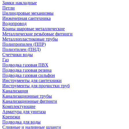
Замки накладные
Петли
Цилиндровые механизмы
Инженерная сантехника
Водопровод
Краны шаровые металлические
Металлические резьбовые фитинги
Металлопластиковые трубы
Полипропилен (ППР)
Полиэтилен (ПНД)
Счетчики воды
Газ
Подводка газовая ПВХ
Подводка газовая резина
Подводка газовая сильфон
Инструменты для сантехники
Инструменты для прочистки труб
Канализация
Канализационные трубы
Канализационные фитинги
Комплектующие
Арматура для унитаза
Крепежи
Подводка для воды
Сливные и наливные шланги